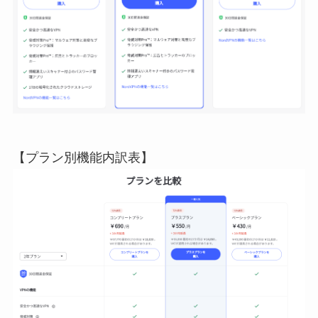
【プラン別機能内訳表】