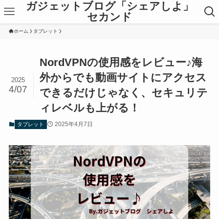
ガジェットブログ「シェアしよ」
セカンド
ホーム
タブレット
NordVPNの使用感をレビュー♪海
外からでも動画サイトにアクセス
2025
4/07
できるだけじゃなく、セキュリテ
ィレベルも上がる！
2025年4月7日
タブレット