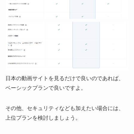
日本の動画サイトを見るだけで良いのであれば、
ベーシックプランで良いですよ。
その他、セキュリティなども加えたい場合には、
上位プランを検討しましょう。